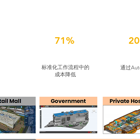
71%
​2
标准化工作流程中的
通过Aut
目
成本降低