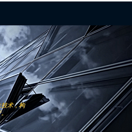
生技术，构
产。