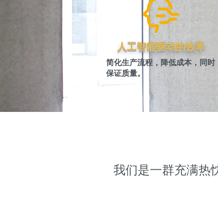
人工智能驱动的效率
简化生产流程，降低成本，同时
保证质量。
我们是一群充满热忱