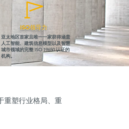
ISO领导力
亚太地区首家且唯一一家获得涵盖
人工智能、建筑信息模型以及智慧
城市领域的完整 ISO 19650 认证的
机构。
力于重塑行业格局、重