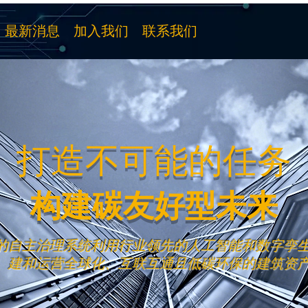
最新消息
加入我们
联系我们
打造不可能的任务
构建碳友好型未来
的自主治理系统利用行业领先的人工智能和数字孪
建和运营全球化、互联互通且低碳环保的建筑资