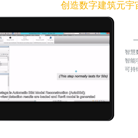
创造数字建筑元宇
智慧
智能
可持