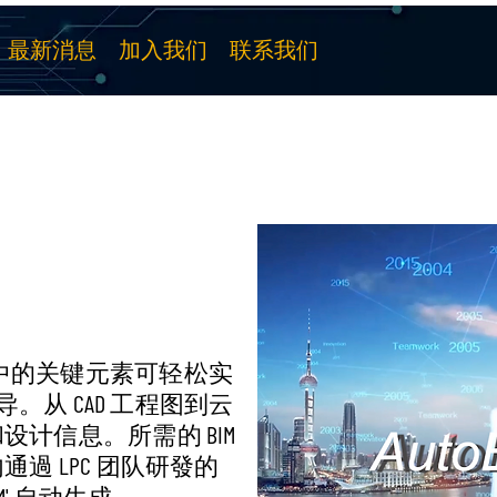
最新消息
加入我们
联系我们
use 中的关键元素可轻松实
导。从 CAD 工程图到云
计信息。所需的 BIM
過 LPC 团队研發的
IM' 自动生成。