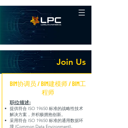
Join Us
BIM协调员 / BIM建模师 / BIM工
程师
职位描述:
提供符合 ISO 19650 标准的战略性技术
解决方案，并积极拥抱创新。
采用符合 ISO 19650 标准的通用数据环
境 (Common Data Environment)。