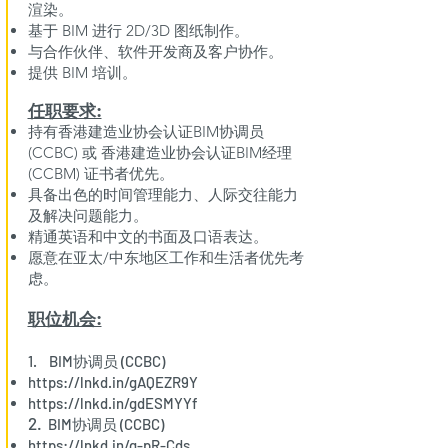
渲染。
基于 BIM 进行 2D/3D 图纸制作。
与合作伙伴、软件开发商及客户协作。
提供 BIM 培训。
任职要求:​
持有香港建造业协会认证BIM协调员
(CCBC) 或 香港建造业协会认证BIM经理
(CCBM) 证书者优先。
具备出色的时间管理能力、人际交往能力
及解决问题能力。
精通英语和中文的书面及口语表达。
愿意在亚太/中东地区工作和生活者优先考
虑。
职位机会:
1. BIM协调员 (CCBC)
https://lnkd.in/gAQEZR9Y
https://lnkd.in/gdESMYYf
2.
BIM协调员 (CCBC)
https://lnkd.in/g-pR-Cds